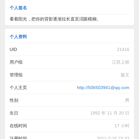
个人签名
看着阳光，把你的背影逐渐拉长直至泪眼模糊。
个人资料
UID
21416
用户组
江苏上校
管理组
版主
个人主页
http://506503941@qq.com
性别
男
生日
1992 年 11 月 20 日
在线时间
17 小时
注册时间
2011-2-15 23:32